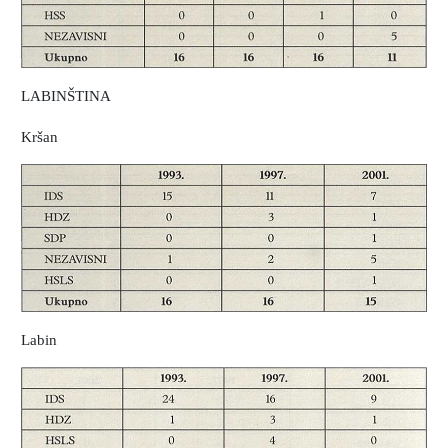
LABINŠTINA
Kršan
Labin