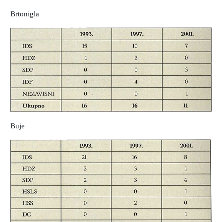
Brtonigla
Buje