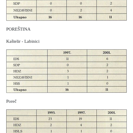
POREŠTINA
Kaštelir - Labinici
Poreč