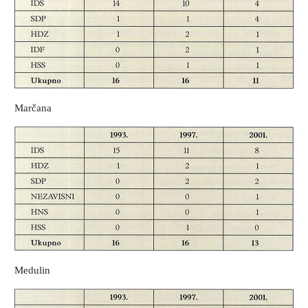
Marčana
Medulin