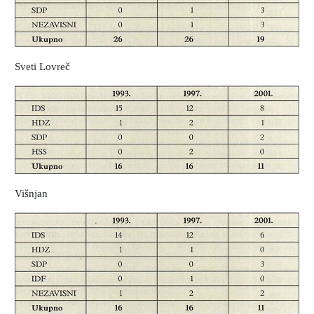
Sveti Lovreč
Višnjan