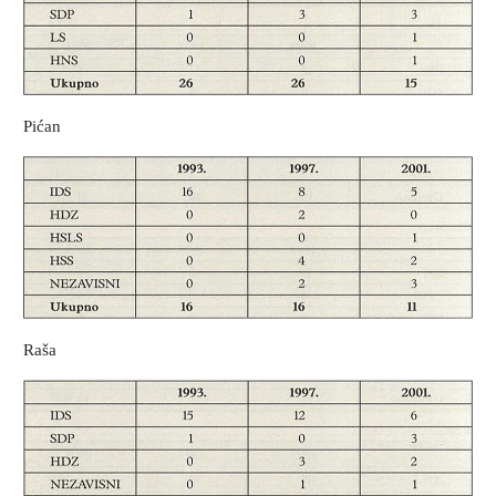
Pićan
Raša