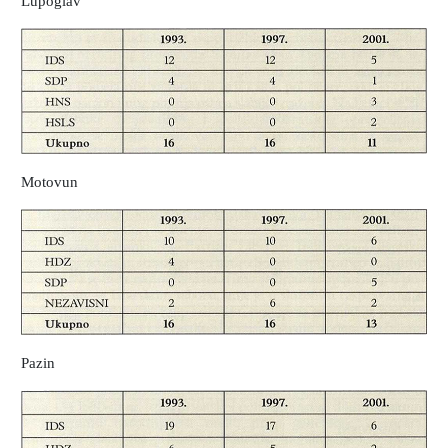
Lupoglav
Motovun
Pazin