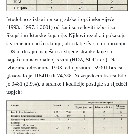
Istodobno s izborima za gradska i općinska vijeća
(1993., 1997. i 2001) održani su redoviti izbori za
Skupštinu Istarske županije. Njihovi rezultati pokazuju
s vremenom nešto slabiju, ali i dalje čvrstu dominaciju
IDS-a, dok po uspješnosti slijede stranke koje su
najjače na nacionalnoj razini (HDZ, SDP i dr.). Na
izborima održanima 1993. od upisanih 159301 birača
glasovalo je 118410 ili 74,3%. Nevrijedećih listića bilo
je 3481 (2,9%), a stranke i koalicije postigle su sljedeći
uspjeh: