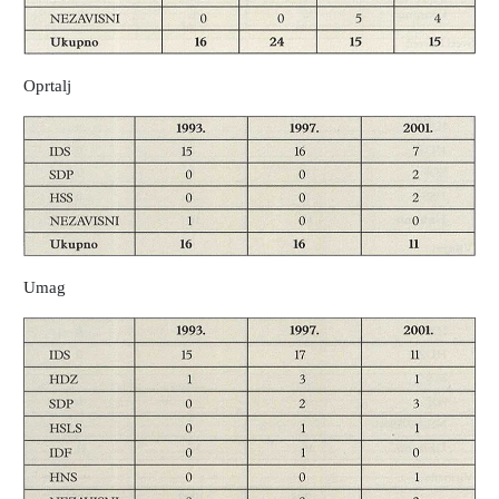
Oprtalj
Umag