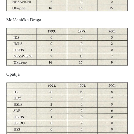
Mošćenička Draga
Opatija