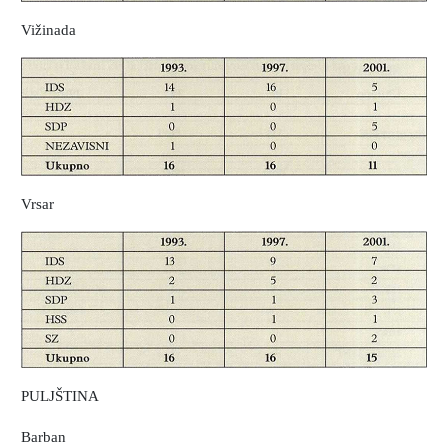
Vižinada
Vrsar
PULJŠTINA
Barban