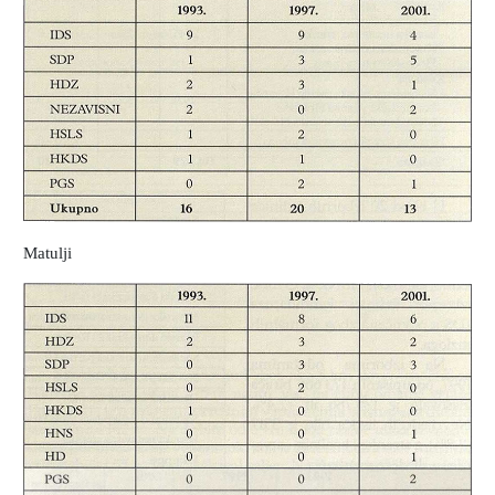
Matulji