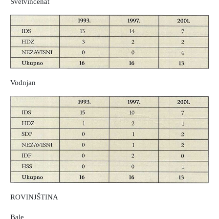
Svetvinčenat
Vodnjan
ROVINJŠTINA
Bale