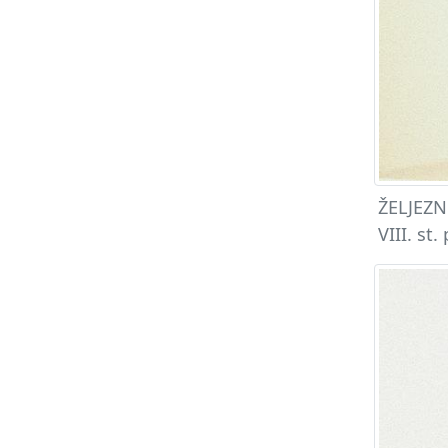
ŽELJEZNO
VIII. st.