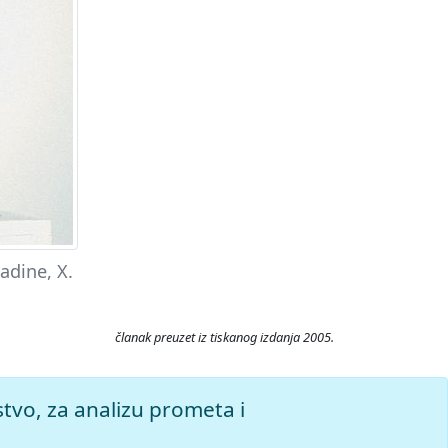
adine, X.
članak preuzet iz tiskanog izdanja 2005.
Pristupljeno 7.8.2026.
stvo, za analizu prometa i