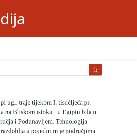
dija
ugl. traje tijekom I. tisućljeća pr.
na na Bliskom istoku i u Egiptu bila u
područja i Podunavljem. Tehnologija
a razdoblja u pojedinim je područjima