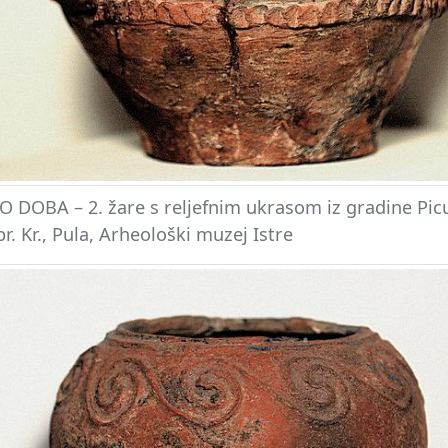
 DOBA – 2. žare s reljefnim ukrasom iz gradine Picu
 pr. Kr., Pula, Arheološki muzej Istre