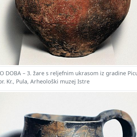
 DOBA – 3. žare s reljefnim ukrasom iz gradine Picu
 pr. Kr., Pula, Arheološki muzej Istre