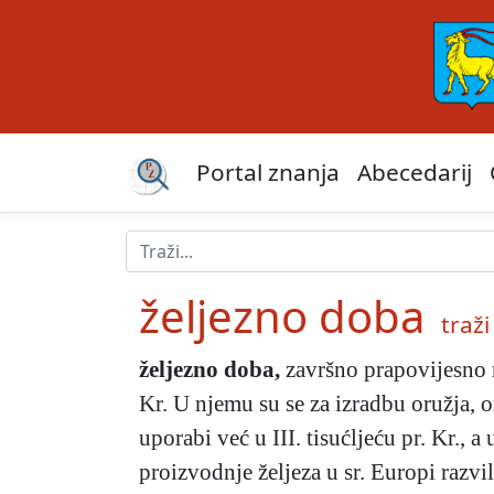
Portal znanja
Abecedarij
željezno doba
traži 
željezno doba
,
završno
prapovijesno r
Kr. U njemu su se za izradbu oružja, o
uporabi već u III. tisućljeću pr. Kr., 
proizvodnje željeza u sr. Europi razvi