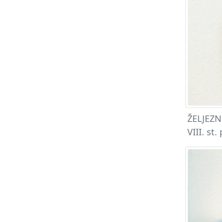
ŽELJEZNO
VIII. st.