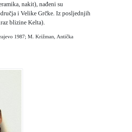
keramika, nakit), nađeni su
ručja i Velike Grčke. Iz posljednjih
raz blizine Kelta).
Sarajevo 1987; M. Križman, Antička