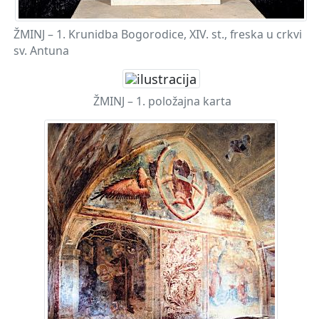
ŽMINJ – 1. Krunidba Bogorodice, XIV. st., freska u crkvi
sv. Antuna
ŽMINJ – 1. položajna karta