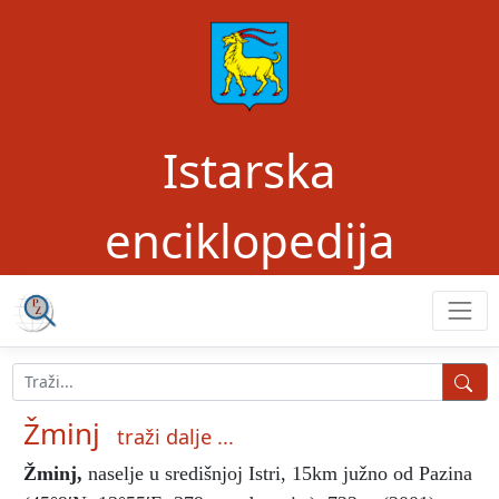
Istarska
enciklopedija
Žminj
traži dalje ...
Žminj
,
naselje u središnjoj Istri, 15km južno od Pazina