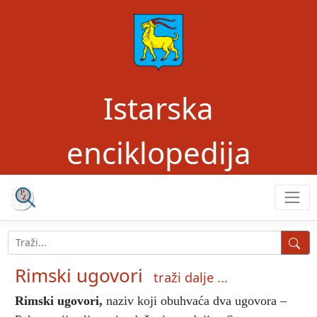
Istarska
enciklopedija
Rimski ugovori
traži dalje ...
Rimski ugovori
,
naziv koji obuhvaća dva ugovora –