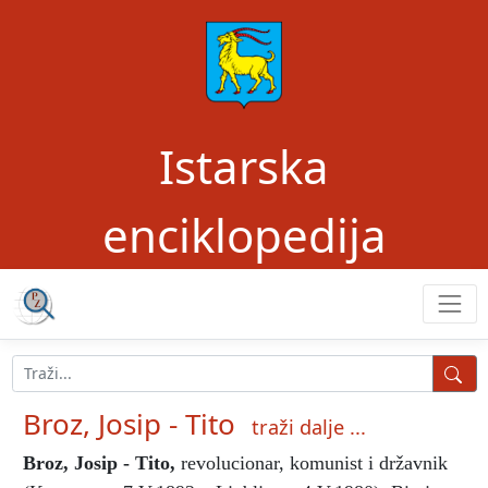
Istarska
enciklopedija
Broz, Josip - Tito
traži dalje ...
Broz, Josip - Tito
,
revolucionar, komunist i državnik