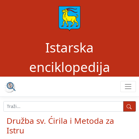
Istarska
enciklopedija
Družba sv. Ćirila i Metoda za
Istru