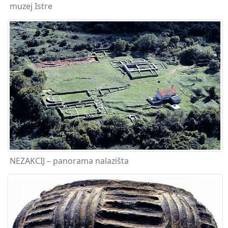
muzej Istre
NEZAKCIJ – panorama nalazišta