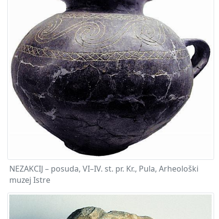
NEZAKCIJ – posuda, VI–IV. st. pr. Kr., Pula, Arheološki
muzej Istre