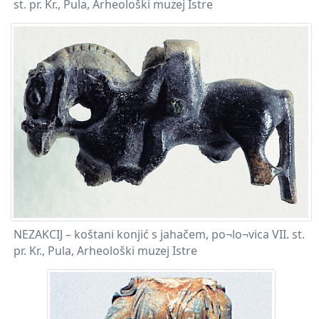
st. pr. Kr., Pula, Arheološki muzej Istre
NEZAKCIJ – koštani konjić s jahačem, po¬lo¬vica VII. st.
pr. Kr., Pula, Arheološki muzej Istre