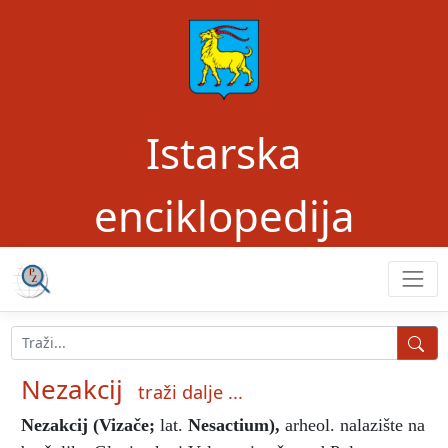
Istarska
enciklopedija
Nezakcij
traži dalje ...
Nezakcij
(Vizače;
lat.
Nesactium),
arheol. nalazište na