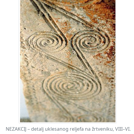
NEZAKCIJ – detalj uklesanog reljefa na žrtveniku, VIII–VI.