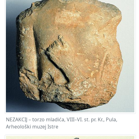
NEZAKCIJ – torzo mladića, VIII–VI. st. pr. Kr., Pula,
Arheološki muzej Istre