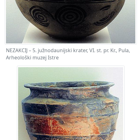
NEZAKCIJ – 5. južnodaunijski krater, VI. st. pr. Kr., Pula,
Arheološki muzej Istre