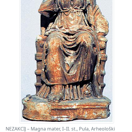
NEZAKCIJ – Magna mater, I–II. st., Pula, Arheološki