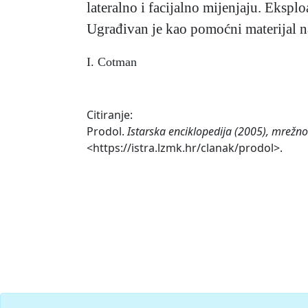
lateralno i facijalno mijenjaju. Eksplo
Ugrađivan je kao pomoćni materijal n
I. Cotman
Citiranje:
Prodol.
Istarska enciklopedija (2005), mrežno
<https://istra.lzmk.hr/clanak/prodol>.