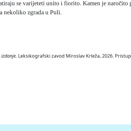
atiraju se varijeteti unito i fiorito. Kamen je naroči
a nekoliko zgrada u Puli.
 izdanje.
Leksikografski zavod Miroslav Krleža, 2026. Pristup