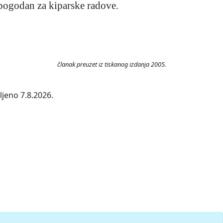
to pogodan za kiparske radove.
članak preuzet iz tiskanog izdanja 2005.
ljeno 7.8.2026.