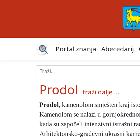
Portal znanja
Abecedarij
Prodol
traži dalje ...
Prodol
,
kamenolom smješten kraj isto
Kamenolom se nalazi u gornjokrednom
kada su započeli intenzivni istražni
Arhitektonsko-građevni ukrasni kame