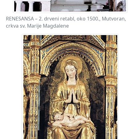
RENESANSA – 2. drveni retabl, oko 1500., Mutvoran,
crkva sv. Marije Magdalene