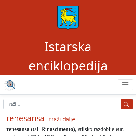
Istarska
enciklopedija
renesansa
traži dalje ...
renesansa
(tal.
Rinascimento
),
stilsko razdoblje eur.