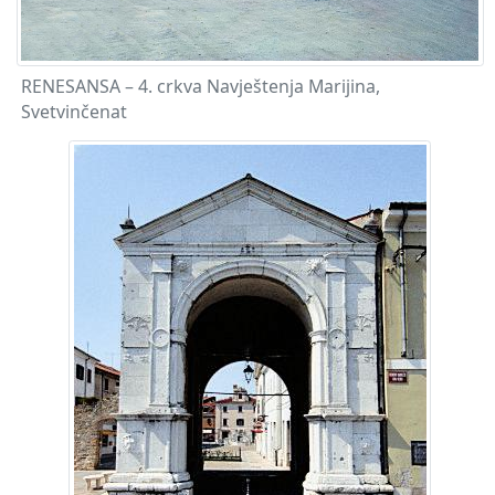
RENESANSA – 4. crkva Navještenja Marijina,
Svetvinčenat