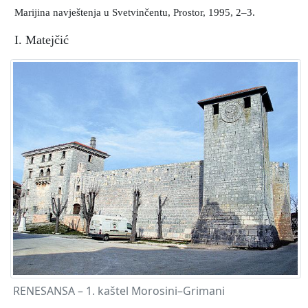
Marijina navještenja u Svetvinčentu, Prostor, 1995, 2–3.
I. Matejčić
RENESANSA – 1. kaštel Morosini–Grimani