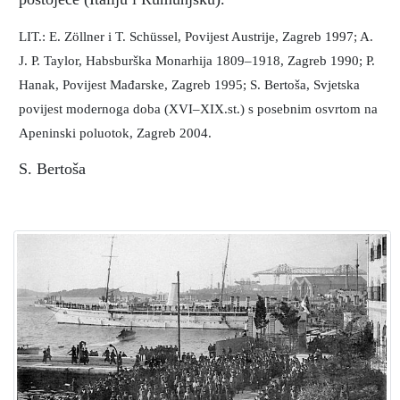
LIT.: E. Zöllner i T. Schüssel, Povijest Austrije, Zagreb 1997; A.
J. P. Taylor, Habsburška Monarhija 1809–1918, Zagreb 1990; P.
Hanak, Povijest Mađarske, Zagreb 1995; S. Bertoša, Svjetska
povijest modernoga doba (XVI–XIX.st.) s posebnim osvrtom na
Apeninski poluotok, Zagreb 2004.
S. Bertoša