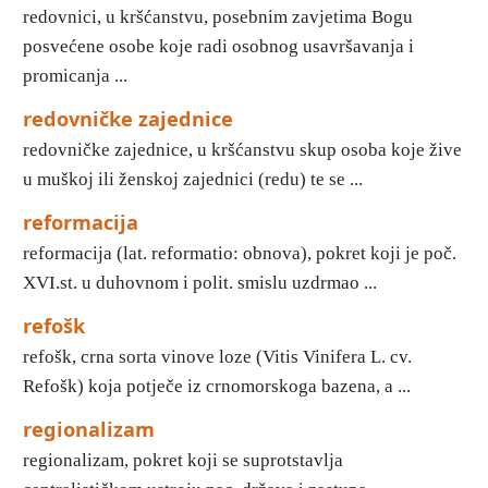
redovnici, u kršćanstvu, posebnim zavjetima Bogu
posvećene osobe koje radi osobnog usavršavanja i
promicanja ...
redovničke zajednice
redovničke zajednice, u kršćanstvu skup osoba koje žive
u muškoj ili ženskoj zajednici (redu) te se ...
reformacija
reformacija (lat. reformatio: obnova), pokret koji je poč.
XVI.st. u duhovnom i polit. smislu uzdrmao ...
refošk
refošk, crna sorta vinove loze (Vitis Vinifera L. cv.
Refošk) koja potječe iz crnomorskoga bazena, a ...
regionalizam
regionalizam, pokret koji se suprotstavlja