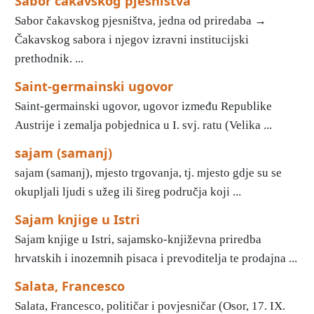
Sabor čakavskog pjesništva
Sabor čakavskog pjesništva, jedna od priredaba →
Čakavskog sabora i njegov izravni institucijski
prethodnik. ...
Saint-germainski ugovor
Saint-germainski ugovor, ugovor između Republike
Austrije i zemalja pobjednica u I. svj. ratu (Velika ...
sajam (samanj)
sajam (samanj), mjesto trgovanja, tj. mjesto gdje su se
okupljali ljudi s užeg ili šireg područja koji ...
Sajam knjige u Istri
Sajam knjige u Istri, sajamsko-književna priredba
hrvatskih i inozemnih pisaca i prevoditelja te prodajna ...
Salata, Francesco
Salata, Francesco, političar i povjesničar (Osor, 17. IX.