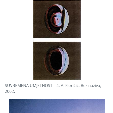
SUVREMENA UMJETNOST – 4. A. Floričić, Bez naziva,
2002.