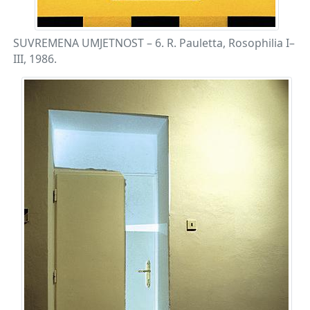
SUVREMENA UMJETNOST – 6. R. Pauletta, Rosophilia I–
III, 1986.