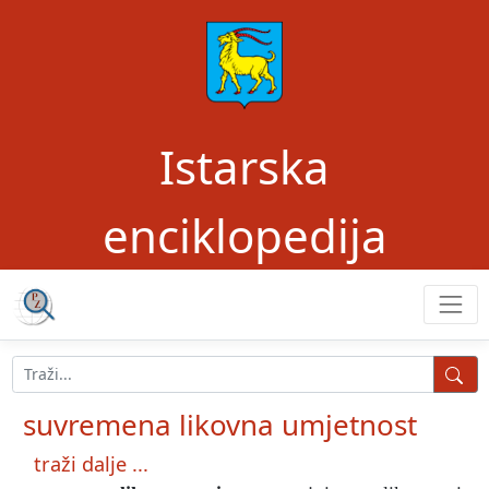
Istarska
enciklopedija
suvremena likovna umjetnost
traži dalje ...