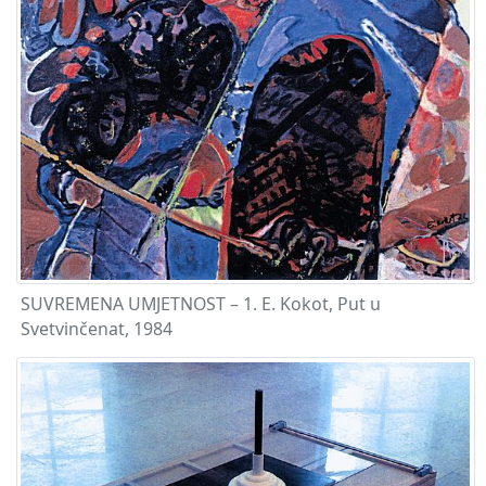
SUVREMENA UMJETNOST – 1. E. Kokot, Put u
Svetvinčenat, 1984