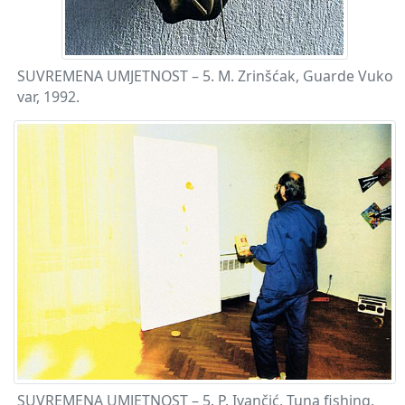
SUVREMENA UMJETNOST – 5. M. Zrinšćak, Guarde Vuko
var, 1992.
SUVREMENA UMJETNOST – 5. P. Ivančić, Tuna fishing,