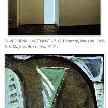
SUVREMENA UMJETNOST – 7. G. Petercol, Negativ, 1996;
8. S. Majkus, Bez naziva, 2001.