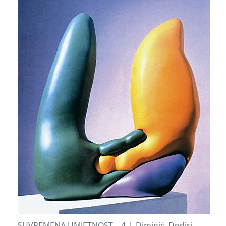
SUVREMENA UMJETNOST – 4. J. Diminić, Dodiri