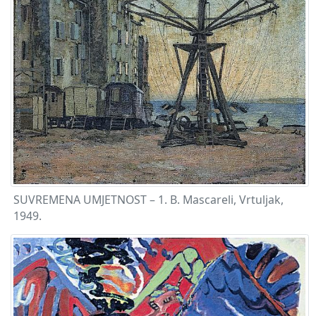
SUVREMENA UMJETNOST – 1. B. Mascareli, Vrtuljak,
1949.