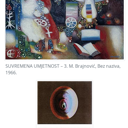
SUVREMENA UMJETNOST – 3. M. Brajnović, Bez naziva,
1966.