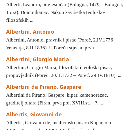
Alberti, Leandro, povjesničar (Bologna, 1479 – Bologna,
1552). Dominikanac. Nakon završetka teološko-
filozofskih ...
Albertini, Antonio
Albertini, Antonio, pravnik i pisac (Poreč, 2.IV.1776 –
Venecija, 8.II.1836). U Poreču stjecao prva ...
Albertini, Giorgio Maria
Albertini, Giorgio Maria, filozofski i teološki pisac,
propovjednik (Poreč, 20.II.1732 – Poreč, 29.IV.1810). ...
Albertini da Pirano, Gaspare
Albertini da Pirano, Gaspare, kipar, kamenorezac,
graditelj oltara (Piran, prva pol. XVIII.st. – ?, ...
Albertis, Giovanni de
Albertis, Giovanni de, medicinski pisac (Kopar, oko