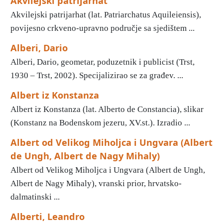
Akvilejski patrijarhat
Akvilejski patrijarhat (lat. Patriarchatus Aquileiensis),
povijesno crkveno-upravno područje sa sjedištem ...
Alberi, Dario
Alberi, Dario, geometar, poduzetnik i publicist (Trst,
1930 – Trst, 2002). Specijalizirao se za građev. ...
Albert iz Konstanza
Albert iz Konstanza (lat. Alberto de Constancia), slikar
(Konstanz na Bodenskom jezeru, XV.st.). Izradio ...
Albert od Velikog Miholjca i Ungvara (Albert
de Ungh, Albert de Nagy Mihaly)
Albert od Velikog Miholjca i Ungvara (Albert de Ungh,
Albert de Nagy Mihaly), vranski prior, hrvatsko-
dalmatinski ...
Alberti, Leandro