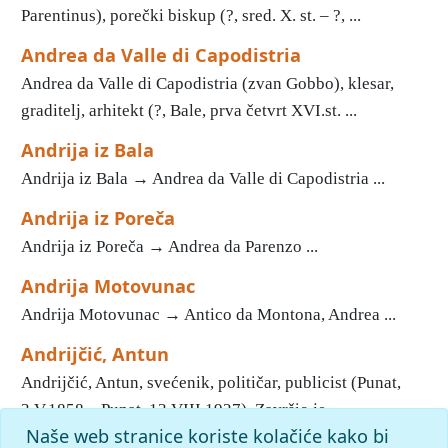
Parentinus), porečki biskup (?, sred. X. st. – ?, ...
Andrea da Valle di Capodistria
Andrea da Valle di Capodistria (zvan Gobbo), klesar,
graditelj, arhitekt (?, Bale, prva četvrt XVI.st. ...
Andrija iz Bala
Andrija iz Bala → Andrea da Valle di Capodistria ...
Andrija iz Poreča
Andrija iz Poreča → Andrea da Parenzo ...
Andrija Motovunac
Andrija Motovunac → Antico da Montona, Andrea ...
Andrijčić, Antun
Andrijčić, Antun, svećenik, političar, publicist (Punat,
3.V.1858 – Punat, 13.VIII.1927). Završio je ...
Naše web stranice koriste kolačiće kako bi