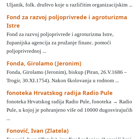
Uljanik, folk. društvo koje u različitim organizacijskim ...
Fond za razvoj poljoprivrede i agroturizma
Istre
Fond za razvoj poljoprivrede i agroturizma Istre,
županijska agencija za pružanje financ. pomoći
poljoprivrednoj ...
Fonda, Girolamo (Jeronim)
Fonda, Girolamo (Jeronim), biskup (Piran, 26.V.1686 –
Trogir, 30.XI.1754). Nakon školovanja u rodnom ...
fonoteka Hrvatskog radija Radio Pule
fonoteka Hrvatskog radija Radio Pule, fonoteka → Radio
Pule, u kojoj je pohranjeno više od 10000 dugosvirajućih
...
Fonović, Ivan (Zlatela)