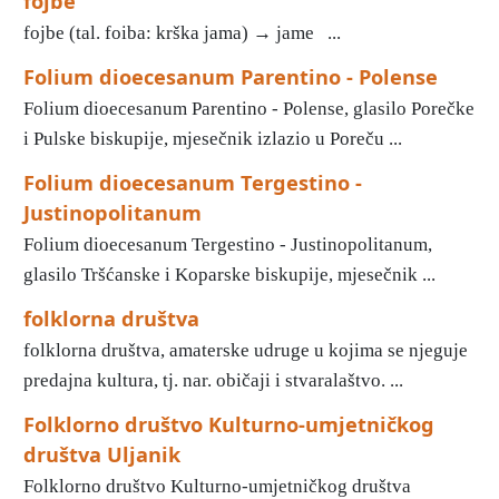
fojbe
fojbe (tal. foiba: krška jama) → jame ...
Folium dioecesanum Parentino - Polense
Folium dioecesanum Parentino - Polense, glasilo Porečke
i Pulske biskupije, mjesečnik izlazio u Poreču ...
Folium dioecesanum Tergestino -
Justinopolitanum
Folium dioecesanum Tergestino - Justinopolitanum,
glasilo Tršćanske i Koparske biskupije, mjesečnik ...
folklorna društva
folklorna društva, amaterske udruge u kojima se njeguje
predajna kultura, tj. nar. običaji i stvaralaštvo. ...
Folklorno društvo Kulturno-umjetničkog
društva Uljanik
Folklorno društvo Kulturno-umjetničkog društva