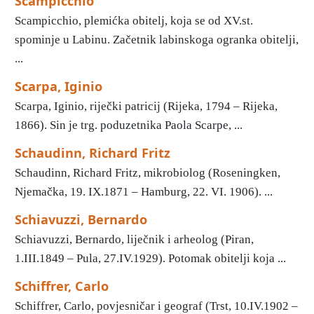
Scampicchio
Scampicchio, plemićka obitelj, koja se od XV.st.
spominje u Labinu. Začetnik labinskoga ogranka obitelji,
...
Scarpa, Iginio
Scarpa, Iginio, riječki patricij (Rijeka, 1794 – Rijeka,
1866). Sin je trg. poduzetnika Paola Scarpe, ...
Schaudinn, Richard Fritz
Schaudinn, Richard Fritz, mikrobiolog (Roseningken,
Njemačka, 19. IX.1871 – Hamburg, 22. VI. 1906). ...
Schiavuzzi, Bernardo
Schiavuzzi, Bernardo, liječnik i arheolog (Piran,
1.III.1849 – Pula, 27.IV.1929). Potomak obitelji koja ...
Schiffrer, Carlo
Schiffrer, Carlo, povjesničar i geograf (Trst, 10.IV.1902 –