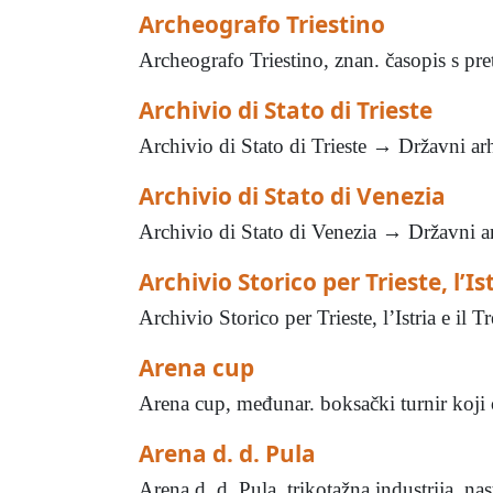
Archeografo Triestino
Archeografo Triestino, znan. časopis s pret
Archivio di Stato di Trieste
Archivio di Stato di Trieste → Državni arh
Archivio di Stato di Venezia
Archivio di Stato di Venezia → Državni arh
Archivio Storico per Trieste, l’Is
Archivio Storico per Trieste, l’Istria e il
Arena cup
Arena cup, međunar. boksački turnir koji o
Arena d. d. Pula
Arena d. d. Pula, trikotažna industrija, na