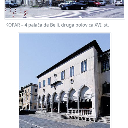
KOPAR – 4 palača de Belli, druga polovica XVI. st.