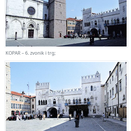
KOPAR – 6. zvonik i trg;