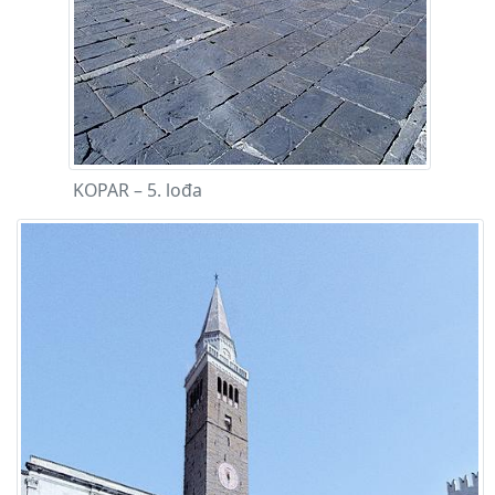
KOPAR – 5. lođa