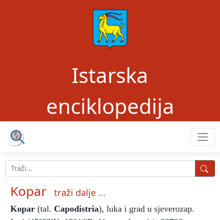
Istarska
enciklopedija
Kopar
traži dalje ...
Kopar
(tal.
Capodistria
), luka i grad u sjeverozap.