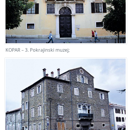
KOPAR – 3. Pokrajinski muzej;