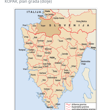
KOPAR, plan grada (dolje)